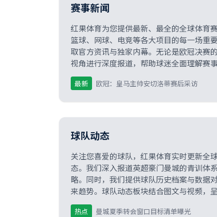
赛事新闻
红果体育为您提供最新、最全的全球体育
篮球、网球、电竞等各大项目的每一场重
取官方资讯与独家内幕。无论是欧冠决赛的
视角进行深度报道，帮助球迷全面理解赛
最新
欧冠：皇马主帅安切洛蒂赛后采访
球队动态
关注您喜爱的球队，红果体育实时更新全
态。我们深入报道英超豪门曼城的青训体系
略。同时，我们提供球队历史档案与数据
来趋势。球队动态板块结合图文与视频，
热点
曼城夏季转会窗口目标清单曝光