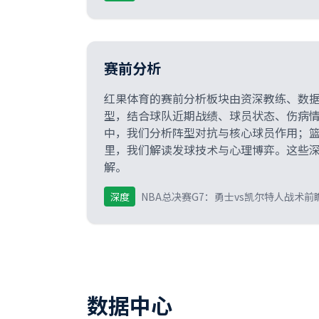
赛前分析
红果体育的赛前分析板块由资深教练、数
型，结合球队近期战绩、球员状态、伤病
中，我们分析阵型对抗与核心球员作用；
里，我们解读发球技术与心理博弈。这些
解。
深度
NBA总决赛G7：勇士vs凯尔特人战术前
数据中心