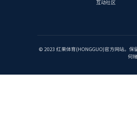
互动社区
© 2023 红果体育(HONGGUO)官方
何