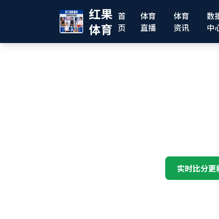
红果
首
体育
体育
数
体育
页
直播
资讯
中
引领行业
红果体育连接全世界球迷与足球
独家视频、历史档案，一网打
实时比分更